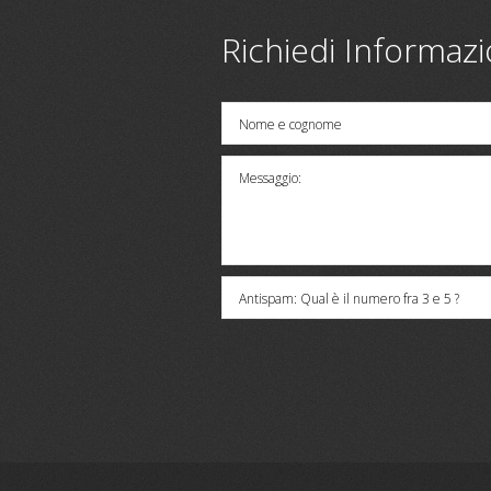
Richiedi Informazi
Nome e cognome
Messaggio:
Antispam: Qual è il numero fra 3 e 5 ?